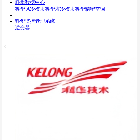
科华数据中心
科华风冷模块
科华液冷模块
科华精密空调
-
科华监控管理系统
逆变器