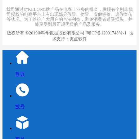
我司通过对KELONG牌产品在电商上业务的排查，发现有个别非我
司授权的电商平台上有出现部分假冒、仿冒、虚假标价、虚假宣传
等状况。为了维护广大用户的合法利益，避免消费者遭受损失，并
能享受到最正规优质的产品及服务。
版权所有
©2019®科华数据股份有限公司
闽ICP备12001748号-1
技
术支持：
友点软件
首页
拨号