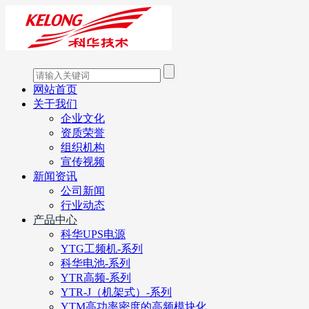
网站首页
关于我们
企业文化
资质荣誉
组织机构
宣传视频
新闻资讯
公司新闻
行业动态
产品中心
科华UPS电源
YTG工频机-系列
科华电池-系列
YTR高频-系列
YTR-J（机架式）-系列
YTM高功率密度的高频模块化