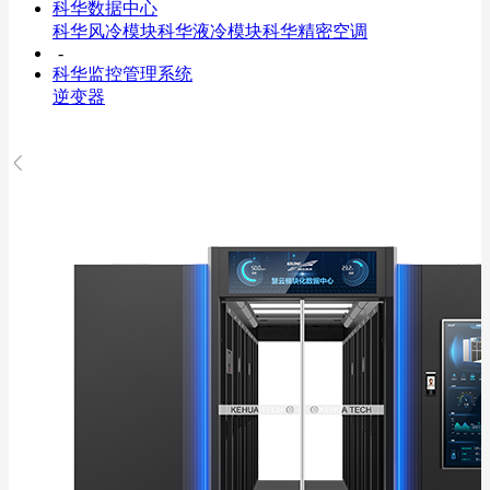
科华数据中心
科华风冷模块
科华液冷模块
科华精密空调
-
科华监控管理系统
逆变器