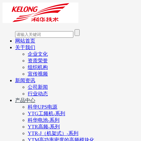
网站首页
关于我们
企业文化
资质荣誉
组织机构
宣传视频
新闻资讯
公司新闻
行业动态
产品中心
科华UPS电源
YTG工频机-系列
科华电池-系列
YTR高频-系列
YTR-J（机架式）-系列
YTM高功率密度的高频模块化